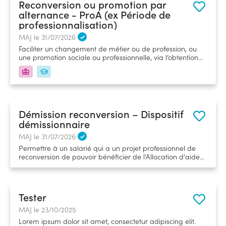
Reconversion ou promotion par
alternance - ProA (ex Période de
professionnalisation)
MAJ le 31/07/2026
Faciliter un changement de métier ou de profession, ou
une promotion sociale ou professionnelle, via l’obtention
d’une certification professionnelle acquise après une
formation en alternance. Depuis 2019, la ProA remplace la
période de professionnalisation.
Démission reconversion – Dispositif
démissionnaire
MAJ le 31/07/2026
Permettre à un salarié qui a un projet professionnel de
reconversion de pouvoir bénéficier de l'Allocation d'aide
au Retour à l'Emploi&nbsp;- ARE
Tester
MAJ le 23/10/2025
Lorem ipsum dolor sit amet, consectetur adipiscing elit.