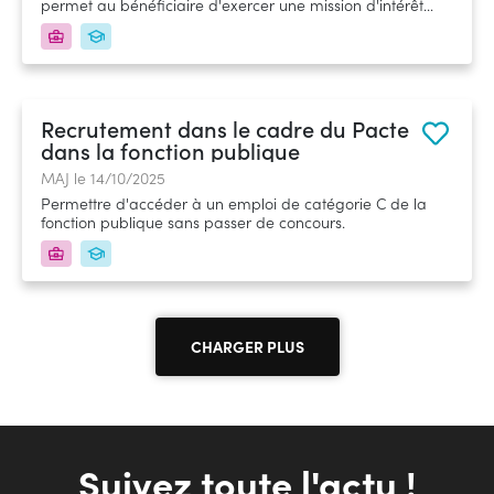
permet au bénéficiaire d'exercer une mission d'intérêt
général de 6 mois à 1 an dans un organisme public ou
privé.&nbsp;
Recrutement dans le cadre du Pacte
dans la fonction publique
MAJ le 14/10/2025
Permettre d'accéder à un emploi de catégorie C de la
fonction publique sans passer de concours.
CHARGER PLUS
Suivez toute l'actu !