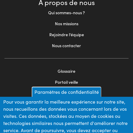
À propos de nous
Qui sommes-nous ?
Nos missions
Rejoindre l'équipe
Nous contacter
Glossaire
Footer
Portail veille
menu
Paramètres de confidentialité
Mentions légales
2
Pour vous garantir la meilleure expérience sur notre site,
Appels d'offres
nous recueillons des données vous concernant lors de vos
Plan du site
visites. Ces données, stockées au moyen de cookies ou
technologies similaires nous permettent d'améliorer notre
service. Avant de poursuivre, vous devez accepter ou