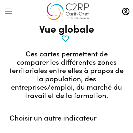
Aller
au
contenu
Vue globale
principal
Ces cartes permettent de
comparer les différentes zones
territoriales entre elles à propos de
la population, des
entreprises/emploi, du marché du
travail et de la formation.
Choisir un autre indicateur