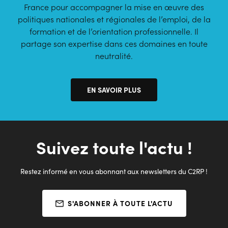
France pour accompagner la mise en œuvre des
politiques nationales et régionales de l’emploi, de la
formation et de l’orientation professionnelle. Il
partage son expertise dans ces domaines en toute
neutralité.
EN SAVOIR PLUS
Suivez toute l'actu !
Restez informé en vous abonnant aux newsletters du C2RP !
S'ABONNER À TOUTE L'ACTU