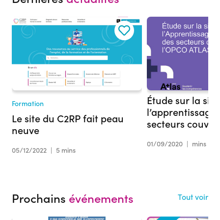
Étude sur la sit
Formation
l’apprentissage 
Le site du C2RP fait peau
secteurs couvert
neuve
01/09/2020
|
mins
05/12/2022
|
5 mins
Prochains
événements
Tout voir