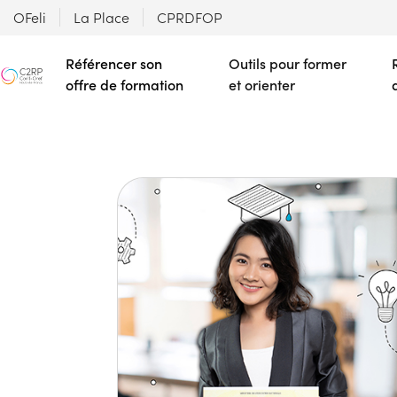
OFeli
La Place
CPRDFOP
Référencer son
Outils pour former
offre de formation
et orienter