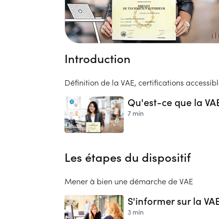
Introduction
Définition de la VAE, certifications accessibl
Qu'est-ce que la VA
7 min
Les étapes du dispositif
Mener à bien une démarche de VAE
S'informer sur la VA
3 min