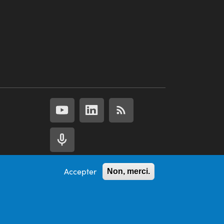
Accepter
Non, merci.