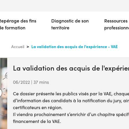
Aller
au
contenu
Repérage des fins
Diagnostic de son
Ressources
principal
de formation
territoire
professionn
La validation des acquis de l'expérience - VAE
Accueil
La validation des acquis de l'expéri
06/2022 | 37 mins
Ce dossier présente les publics visés par la VAE, chaque
d’information des candidats à la notification du jury, a
certificateurs en région.
Il viendra prochainement s’enrichir d’un chapitre spéc
financement de la VAE.