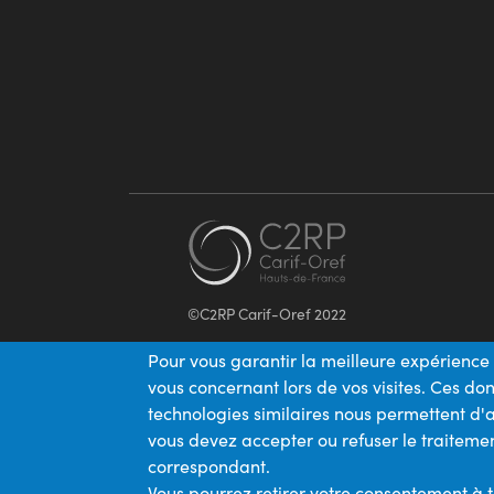
©C2RP Carif-Oref 2022
Pour vous garantir la meilleure expérience 
vous concernant lors de vos visites. Ces d
technologies similaires nous permettent d'a
vous devez accepter ou refuser le traitemen
correspondant.
Vous pourrez retirer votre consentement à 