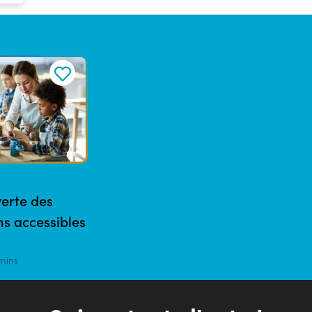
erte des
ons accessibles
mins