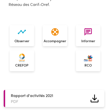
Réseau des Carif-Oref.
timeline
support
chat
Observer
Accompagner
Informer
CREFOP
RCO
Rapport d'activités 2021
PDF