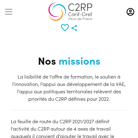
Aller
au
contenu
principal
Nos
missions
La lisibilité de l'offre de formation, le soutien à
l'innovation, l'appui aux développement de la VAE,
l'appui aux politiques territoriales relèvent des
priorités du C2RP définies pour 2022.
La feuille de route du C2RP 2021/2027 définit
l'activité du C2RP autour de 4 axes de travail
auxquels il convient d'ajouter le travail avec le