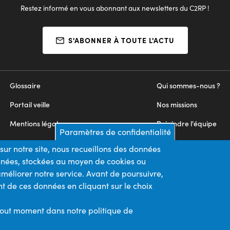
Restez informé en vous abonnant aux newsletters du C2RP !
S'ABONNER À TOUTE L'ACTU
Glossaire
Qui sommes-nous ?
Portail veille
Nos missions
Mentions légales
Rejoindre l'équipe
Paramètres de confidentialité
Appels d'offres
Nous contacter
sur notre site, nous recueillons des données
onnées, stockées au moyen de cookies ou
Plan du site
méliorer notre service. Avant de poursuivre,
t de ces données en cliquant sur le choix
Nos financeurs
Membre du
tout moment dans notre politique de