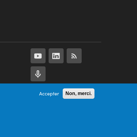
Accepter
Non, merci.