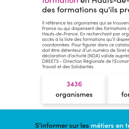
des formations qu'ils p
Il référence les organismes qui se trouve
France ou qui dispensent des formations 
Hauts-de-France. En recherchant par or
accès à la liste des formations qu’il dispe
coordonnées. Pour figurer dans ce catal
doit être détenteur d’un numéro de Siret
déclaration d’activité (NDA) valide auprès
DREETS - Direction Régionale de l'Econom
Travail et des Solidarités.
3436
organismes
fo
S'informer sur les
métiers en 