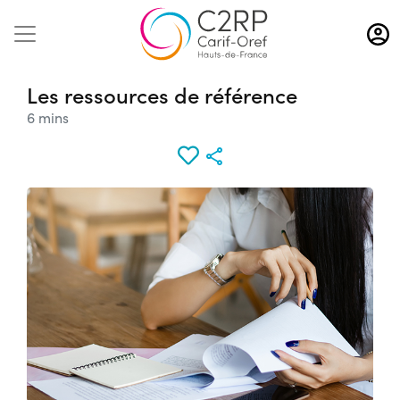
Aller
au
contenu
principal
Les ressources de référence
6 mins