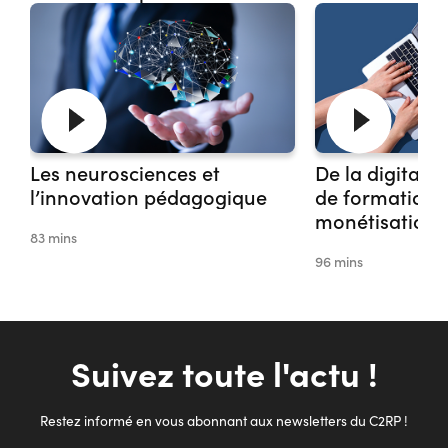
Les neurosciences et
De la digitalis
l’innovation pédagogique
de formation à
monétisation :
83 mins
commencer ?
96 mins
Suivez toute l'actu !
Restez informé en vous abonnant aux newsletters du C2RP !