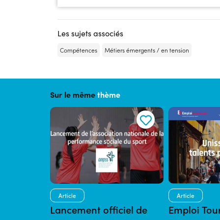
Les sujets associés
Compétences
Métiers émergents / en tension
Sur le même
thème
Article
Article
Lancement officiel de
Emploi Tou