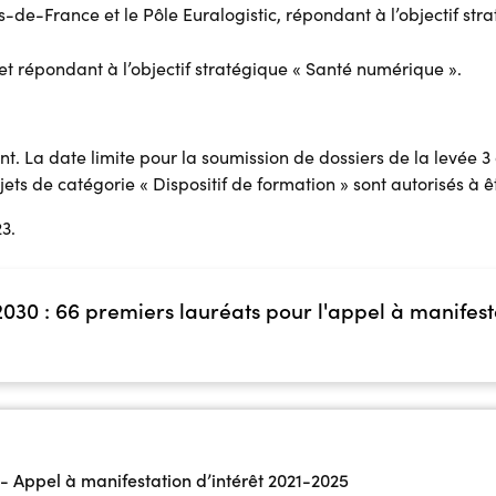
s-de-France et le Pôle Euralogistic, répondant à l’objectif str
 et répondant à l’objectif stratégique « Santé numérique ».
nt. La date limite pour la soumission de dossiers de la levée 
ojets de catégorie « Dispositif de formation » sont autorisés à 
3.
30 : 66 premiers lauréats pour l'appel à manifest
 Appel à manifestation d’intérêt 2021-2025