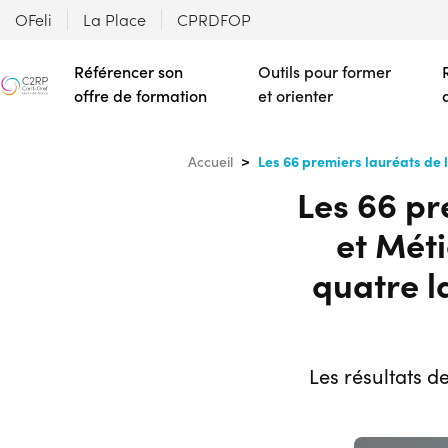
OFeli
La Place
CPRDFOP
Référencer son
Outils pour former
offre de formation
et orienter
Les 66 premiers lauréats de
Accueil
Les 66 pr
et Méti
quatre l
Les résultats 