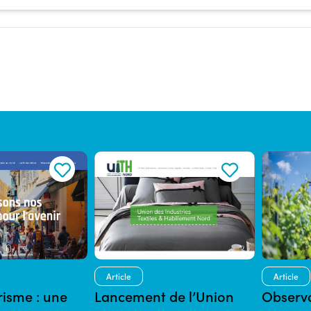
Article
Article
risme : une
Lancement de l’Union
Observa