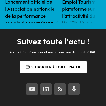
Lancement officiel de
Emploi Tourisme : u
l'Association nationale
plateforme sur
de la performance
l’attractivité du sec
sociale du sport (ANPSS)
06/07/2020 | 5 mins
30/07/2020 | 10 mins
Suivez toute l'actu !
Restez informé en vous abonnant aux newsletters du C2RP !
S'ABONNER À TOUTE L'ACTU