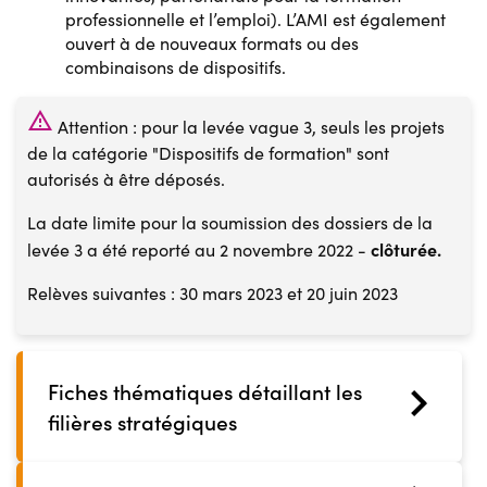
professionnelle et l’emploi). L’AMI est également
ouvert à de nouveaux formats ou des
combinaisons de dispositifs.
report_problem
Attention : pour la levée vague 3, seuls les projets
de la catégorie "Dispositifs de formation" sont
autorisés à être déposés.
La date limite pour la soumission des dossiers de la
clôturée.
levée 3 a été reporté au 2 novembre 2022 -
Relèves suivantes : 30 mars 2023 et 20 juin 2023
Fiches thématiques détaillant les
filières stratégiques