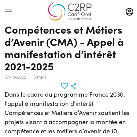
Aller
au
contenu
Compétences et Métiers
principal
d’Avenir (CMA) - Appel à
manifestation d’intérêt
2021-2025
07-10-2022
|
3 mins
Dans le cadre du programme France 2030,
l’appel à manifestation d’intérêt
Compétences et Métiers d’Avenir soutient les
projets visant à accompagner la montée en
compétence et les métiers d’avenir de 10