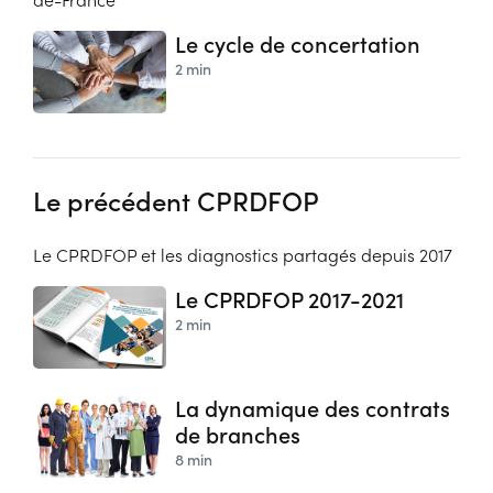
Le cycle de concertation
2 min
Le précédent CPRDFOP
Le CPRDFOP et les diagnostics partagés depuis 2017
Le CPRDFOP 2017-2021
2 min
La dynamique des contrats
de branches
8 min