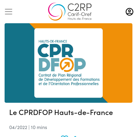
Aller
au
contenu
principal
Le CPRDFOP Hauts-de-France
04/2022 | 10 mins