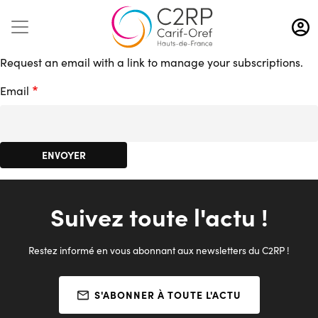
Aller
au
contenu
Request an email with a link to manage your subscriptions.
principal
Email
Suivez toute l'actu !
Restez informé en vous abonnant aux newsletters du C2RP !
S'ABONNER À TOUTE L'ACTU