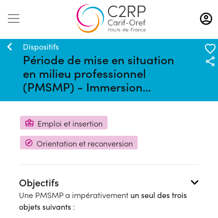
Aller
au
contenu
principal
Dispositifs
Période de mise en situation
en milieu professionnel
(PMSMP) - Immersion
Professionnelle
Emploi et insertion
Orientation et reconversion
Objectifs
Une PMSMP a impérativement
un seul des trois
objets suivants
: