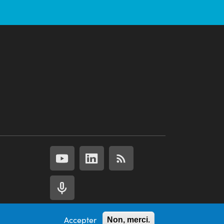
Accepter
Non, merci.