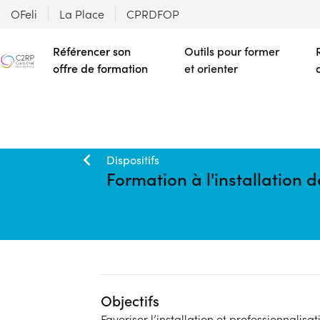
OFeli
La Place
CPRDFOP
Référencer son
Outils pour former
offre de formation
et orienter
Dispositifs
Formation à l'installation 
Objectifs
Favoriser l’installation et professionnalis