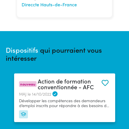
Direccte Hauts-de-France
Dispositifs
qui pourraient vous
intéresser
Action de formation
nouveau
conventionnée - AFC
MAJ le 14/10/2022
Développer les compétences des demandeurs
d’emploi inscrits pour répondre à des besoins de
qualification identifiés au niveau territorial ou
professionnel. Renforcer leurs capacités
professionnelles.