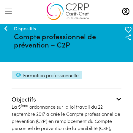
Aller
au
contenu
principal
Dispositifs
Compte professionnel de
prévention – C2P
Formation professionnelle
Objectifs
ème
La 5
ordonnance sur la loi travail du 22
septembre 2017 a créé le Compte professionnel de
prévention (C2P) en remplacement du Compte
personnel de prévention de la pénibilité (C3P),