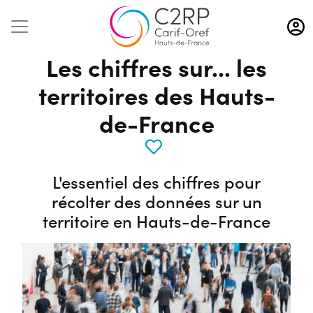
Aller
au
contenu
Les chiffres sur... les
principal
territoires des Hauts-
de-France
L'essentiel des chiffres pour
récolter des données sur un
territoire en Hauts-de-France