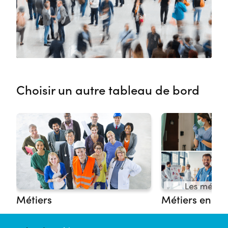
Choisir un autre tableau de bord
Métiers
Métiers en te