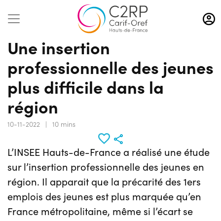
Aller
au
contenu
Une insertion
principal
professionnelle des jeunes
plus difficile dans la
région
10-11-2022
|
10 mins
L’INSEE Hauts-de-France a réalisé une étude
sur l’insertion professionnelle des jeunes en
région. Il apparait que la précarité des 1ers
emplois des jeunes est plus marquée qu’en
France métropolitaine, même si l’écart se