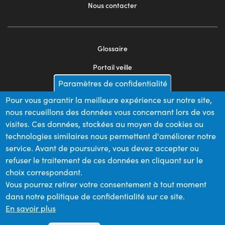
Nous contacter
Glossaire
Footer
Portail veille
menu
Paramètres de confidentialité
Mentions légales
2
Pour vous garantir la meilleure expérience sur notre site,
Appels d'offres
nous recueillons des données vous concernant lors de vos
Plan du site
visites. Ces données, stockées au moyen de cookies ou
technologies similaires nous permettent d'améliorer notre
service. Avant de poursuivre, vous devez accepter ou
refuser le traitement de ces données en cliquant sur le
Nos financeurs
choix correspondant.
Vous pourrez retirer votre consentement à tout moment
dans notre politique de confidentialité sur ce site.
Membre du
En savoir plus