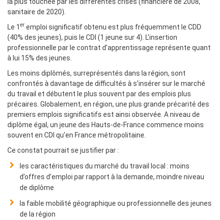
la plus touchée par les différentes crises (financière de 2008,
sanitaire de 2020).
er
Le 1
emploi significatif obtenu est plus fréquemment le CDD
(40% des jeunes), puis le CDI (1 jeune sur 4). L’insertion
professionnelle par le contrat d’apprentissage représente quant
à lui 15% des jeunes.
Les moins diplômés, surreprésentés dans la région, sont
confrontés à davantage de difficultés à s’insérer sur le marché
du travail et débutent le plus souvent par des emplois plus
précaires. Globalement, en région, une plus grande précarité des
premiers emplois significatifs est ainsi observée. A niveau de
diplôme égal, un jeune des Hauts-de-France commence moins
souvent en CDI qu’en France métropolitaine.
Ce constat pourrait se justifier par :
les caractéristiques du marché du travail local : moins
d’offres d’emploi par rapport à la demande, moindre niveau
de diplôme
la faible mobilité géographique ou professionnelle des jeunes
de la région