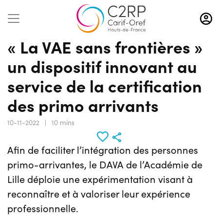
Aller
au
contenu
« La VAE sans frontières »
principal
un dispositif innovant au
service de la certification
des primo arrivants
10-11-2022
|
10 mins
Afin de faciliter l’intégration des personnes
primo-arrivantes, le DAVA de l’Académie de
Lille déploie une expérimentation visant à
reconnaître et à valoriser leur expérience
professionnelle.